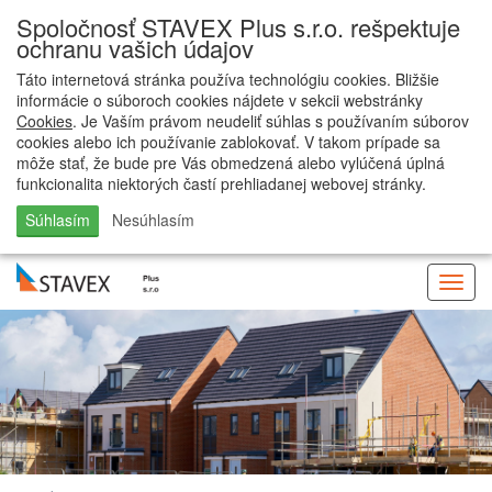
Spoločnosť STAVEX Plus s.r.o. rešpektuje
ochranu vašich údajov
Táto internetová stránka používa technológiu cookies. Bližšie
informácie o súboroch cookies nájdete v sekcii webstránky
Cookies
. Je Vaším právom neudeliť súhlas s používaním súborov
cookies alebo ich používanie zablokovať. V takom prípade sa
môže stať, že bude pre Vás obmedzená alebo vylúčená úplná
funkcionalita niektorých častí prehliadanej webovej stránky.
Súhlasím
Nesúhlasím
Togg
navig