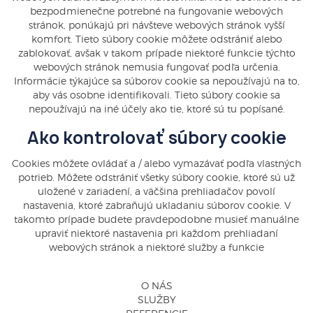
bezpodmienečne potrebné na fungovanie webových
stránok, ponúkajú pri návšteve webových stránok vyšší
komfort. Tieto súbory cookie môžete odstrániť alebo
zablokovať, avšak v takom prípade niektoré funkcie týchto
webových stránok nemusia fungovať podľa určenia.
Informácie týkajúce sa súborov cookie sa nepoužívajú na to,
aby vás osobne identifikovali. Tieto súbory cookie sa
nepoužívajú na iné účely ako tie, ktoré sú tu popísané.
Ako kontrolovať súbory cookie
Cookies môžete ovládať a / alebo vymazávať podľa vlastných
potrieb. Môžete odstrániť všetky súbory cookie, ktoré sú už
uložené v zariadení, a väčšina prehliadačov povolí
nastavenia, ktoré zabraňujú ukladaniu súborov cookie. V
takomto prípade budete pravdepodobne musieť manuálne
upraviť niektoré nastavenia pri každom prehliadaní
webových stránok a niektoré služby a funkcie
O NÁS
SLUŽBY