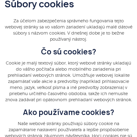
Súbory cookies
Za účelom zabezpečenia správneho fungovania tejto
webovej stránky sa vo vašom zariadení ukladajú malé dátové
súbory s názvom cookies. V dnešnej dobe je to bežne
používaný nástroj.
Čo sú cookies?
Cookie je malý textový súbor, ktorý webové stránky ukladajú
do vášho počítača alebo mobilného zariadenia pri
prehliadaní webových stránok. Umožňuje webovej lokalite
zapamätať vaše akcie a predvoľby (napríklad prihlasovacie
meno, jazyk, veľkosť písma a iné predvoľby zobrazenia) v
priebehu určitého časového obdobia, takže ich nemusíte
znova zadávať pri opätovnom prehliadaní webových stránok.
Ako používame cookies?
Naše webové stránky používajú súbory cookie na
zapamätanie nastavení používateľa a lepšie prispôsobenie
webových stránok záujmom návštevníka. Hoci cookies nie sú